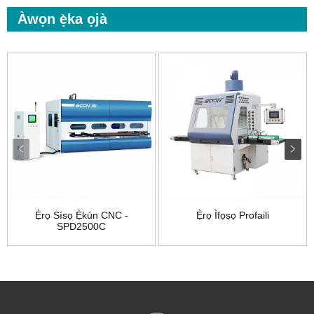
Àwọn ẹ̀ka ọjà
Ẹ̀rọ Sísọ Ẹ̀kún CNC -
Ẹ̀rọ Ìfọṣọ Profaili
SPD2500C